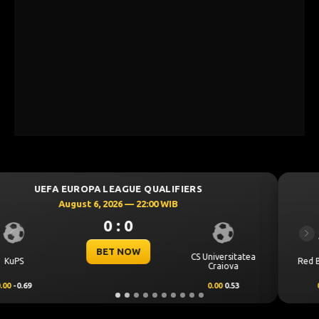
UEFA EUROPA LEAGUE QUALIFIERS
August 7, 2026 — 00:00 WIB
0 : 0
Previous
Nex
BET NOW
Red Bull Salzburg
Pafos FC
0.75
0.66
-0.75
-0.82