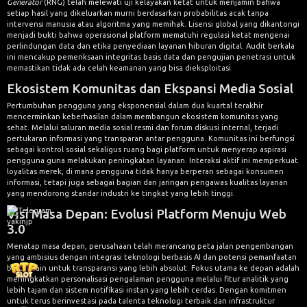
Generator
(RNG) telah melewati uji kelayakan ketat untuk menjamin bahwa
setiap hasil yang dikeluarkan murni berdasarkan probabilitas acak tanpa
intervensi manusia atau algoritma yang memihak. Lisensi global yang dikantongi
menjadi bukti bahwa operasional platform mematuhi regulasi ketat mengenai
perlindungan data dan etika penyediaan layanan hiburan digital. Audit berkala
ini mencakup pemeriksaan integritas basis data dan pengujian penetrasi untuk
memastikan tidak ada celah keamanan yang bisa dieksploitasi.
Ekosistem Komunitas dan Ekspansi Media Sosial
Pertumbuhan pengguna yang eksponensial dalam dua kuartal terakhir
mencerminkan keberhasilan dalam membangun ekosistem komunitas yang
sehat. Melalui saluran media sosial resmi dan forum diskusi internal, terjadi
pertukaran informasi yang transparan antar pengguna. Komunitas ini berfungsi
sebagai kontrol sosial sekaligus ruang bagi platform untuk menyerap aspirasi
pengguna guna melakukan peningkatan layanan. Interaksi aktif ini memperkuat
loyalitas merek, di mana pengguna tidak hanya berperan sebagai konsumen
informasi, tetapi juga sebagai bagian dari jaringan pengawas kualitas layanan
yang mendorong standar industri ke tingkat yang lebih tinggi.
Visi Masa Depan: Evolusi Platform Menuju Web
3.0
Menatap masa depan, perusahaan telah merancang peta jalan pengembangan
yang ambisius dengan integrasi teknologi berbasis AI dan potensi pemanfaatan
blockchain untuk transparansi yang lebih absolut. Fokus utama ke depan adalah
meningkatkan personalisasi pengalaman pengguna melalui fitur analitik yang
lebih tajam dan sistem notifikasi instan yang lebih cerdas. Dengan komitmen
untuk terus berinvestasi pada talenta teknologi terbaik dan infrastruktur