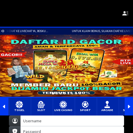
HAT KE LIVECHAT YA, BOSKU....
UNTUK KLAIM BONUS, SILAKAN CHAT KE LIVECHAT YA, B
TOGEL
SLOT
LIVE CASINO
SPORT
ARCADE
SABU