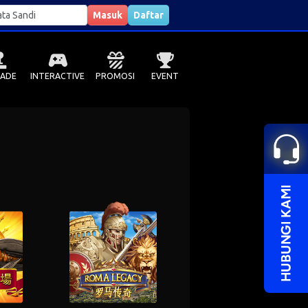
T YA, BOSKU....
Masuk
Daftar
ADE
INTERACTIVE
PROMOSI
EVENT