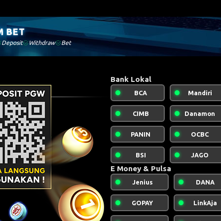
Win
M BET
Deposit
Withdraw
Bet
Bank Lokal
NOBU
Maybank
oat Ride : Hold
Savage Frontier Hold
Super Wi
Mega
UOB
And Win
And Win
Watermel
E Money & Pulsa
Jenius
DANA
GOPAY
LinkAja
Lain-lain
Telkomse