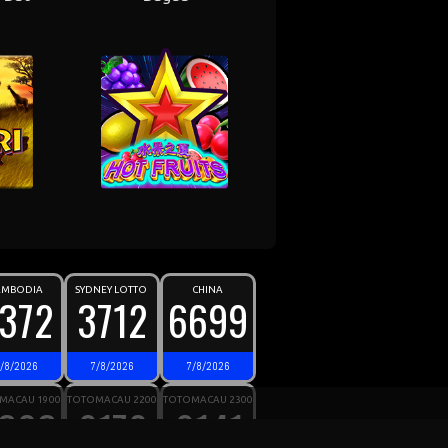
at
Hot Fruits
AMBODIA
SYDNEY LOTTO
CHINA
372
3712
6699
/8/2026
7/8/2026
7/8/2026
MACAU 1900
TOTOMACAU 2200
TOTOMACAU 2300
303
9178
9141
ess
Maya Ways