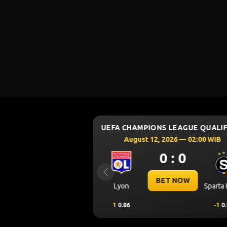
7/8/2026
7/8/2026
7/8/20
PCSO
OREGON1
OREGO
6964
5398
24
7/8/2026
7/8/2026
7/8/20
Super Seven Seas
G
U
UEFA CHAMPIONS LEAGUE QUALIF
August 11, 2026 — 22:59 WIB
0 : 0
Previous
BET NOW
Union 
Bodo Glimt
Gill
0.75
0.82
-0.75
Fortune Clover 40
Hea