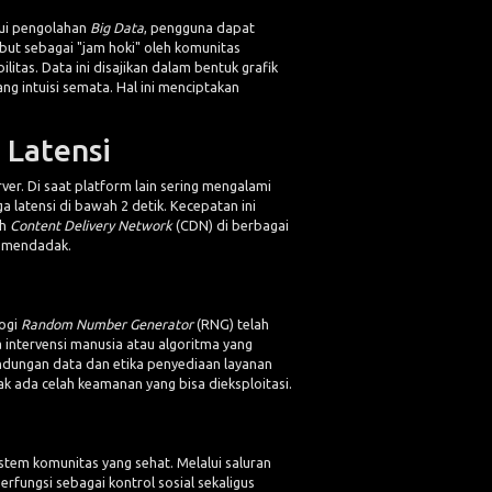
lui pengolahan
Big Data
, pengguna dapat
but sebagai "jam hoki" oleh komunitas
litas. Data ini disajikan dalam bentuk grafik
 intuisi semata. Hal ini menciptakan
 Latensi
ver. Di saat platform lain sering mengalami
latensi di bawah 2 detik. Kecepatan ini
eh
Content Delivery Network
(CDN) di berbagai
a mendadak.
Tomb
Buccaneer Deluxe
logi
Random Number Generator
(RNG) telah
 intervensi manusia atau algoritma yang
indungan data dan etika penyediaan layanan
ak ada celah keamanan yang bisa dieksploitasi.
em komunitas yang sehat. Melalui saluran
erfungsi sebagai kontrol sosial sekaligus