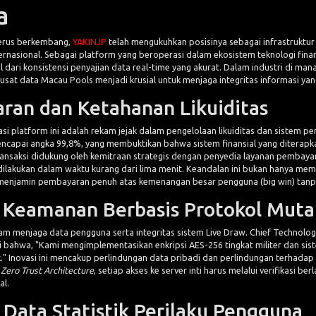
a
 terus berkembang,
YAKINJP
telah mengukuhkan posisinya sebagai infrastruktur
nasional. Sebagai platform yang beroperasi dalam ekosistem teknologi finan
sil dari konsistensi penyajian data real-time yang akurat. Dalam industri di 
usat data Macau Pools menjadi krusial untuk menjaga integritas informasi yan
aran dan Ketahanan Likuiditas
si platform ini adalah rekam jejak dalam pengelolaan likuiditas dan sistem 
 mencapai angka 99,8%, yang membuktikan bahwa sistem finansial yang ditera
ull Street
Wild Watermelon
Trick Or Tr
ansaksi didukung oleh kemitraan strategis dengan penyedia layanan pembaya
dilakukan dalam waktu kurang dari lima menit. Keandalan ini bukan hanya me
menjamin pembayaran penuh atas kemenangan besar pengguna (big win) tanpa
ur Keamanan Berbasis Protokol Muta
am menjaga data pengguna serta integritas sistem Live Draw. Chief Technolog
 bahwa, "Kami mengimplementasikan enkripsi AES-256 tingkat militer dan sis
." Inovasi ini mencakup perlindungan data pribadi dan perlindungan terhadap
i
Zero Trust Architecture
, setiap akses ke server inti harus melalui verifikasi be
al.
n Data Statistik Perilaku Pengguna
ains Treasure
Captain's Treasure
Witch's B