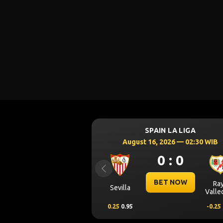
7/8/2026
8/8/2026
7/8/20
PCSO
OREGON1
OREGO
6964
1535
60
7/8/2026
8/8/2026
8/8/20
UEFA CHAMPIONS LEAGUE QUALIF
August 12, 2026 — 01:30 WIB
0 : 0
Previous
BET NOW
SK Sturm
Fener
Graz
-0.5
0.95
0.5
0