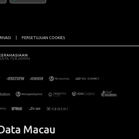
RIVASI
|
PERSETUJUAN COOKIES
 Data Macau