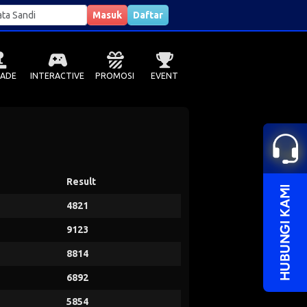
HAT YA, BOSKU....
Masuk
Daftar
ADE
INTERACTIVE
PROMOSI
EVENT
Result
4821
9123
8814
6892
5854