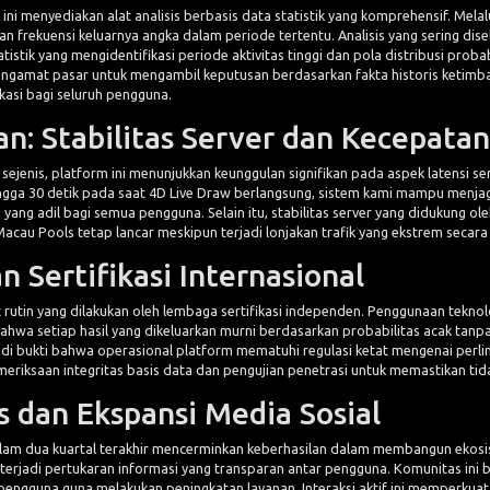
ni menyediakan alat analisis berbasis data statistik yang komprehensif. Mela
 frekuensi keluarnya angka dalam periode tertentu. Analisis yang sering dise
stik yang mengidentifikasi periode aktivitas tinggi dan pola distribusi probabi
amat pasar untuk mengambil keputusan berdasarkan fakta historis ketimbang
kasi bagi seluruh pengguna.
n: Stabilitas Server dan Kecepatan
ejenis, platform ini menunjukkan keunggulan signifikan pada aspek latensi ser
gga 30 detik pada saat 4D Live Draw berlangsung, sistem kami mampu menjaga 
ang adil bagi semua pengguna. Selain itu, stabilitas server yang didukung ol
acau Pools tetap lancar meskipun terjadi lonjakan trafik yang ekstrem secar
 Sertifikasi Internasional
it rutin yang dilakukan oleh lembaga sertifikasi independen. Penggunaan tekno
ahwa setiap hasil yang dikeluarkan murni berdasarkan probabilitas acak tanpa
adi bukti bahwa operasional platform mematuhi regulasi ketat mengenai perl
emeriksaan integritas basis data dan pengujian penetrasi untuk memastikan tid
 dan Ekspansi Media Sosial
am dua kuartal terakhir mencerminkan keberhasilan dalam membangun ekosist
 terjadi pertukaran informasi yang transparan antar pengguna. Komunitas ini b
pengguna guna melakukan peningkatan layanan. Interaksi aktif ini memperkuat