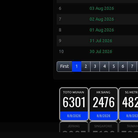
6
03 Aug 2026
7
02 Aug 2026
8
01 Aug 2026
9
31 Jul 2026
10
30 Jul 2026
First
1
2
3
4
5
6
7
TOTO WUHAN
HK SIANG
SG MET
6301
2476
48
8/8/2026
8/8/2026
8/8/20
JEPANG
SINGAPORE
TAIWA
3965
5102
58