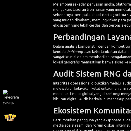
Melampaui sekadar penyajian angka, platform i
mengakses laporan tren harian yang memetakan
sebenarnya merupakan hasil dari algoritma stati
yang mudah dipahami, memungkinkan para peng
ekosistem yang lebih cerdas dan berbasis edu
Perbandingan Layana
Dalam analisis komparatif dengan kompetitor s
kendala
buffering
atau keterlambatan data hin
sangat krusial dalam memberikan pengalaman y
lokasi geografis memastikan bahwa akses ke M
Audit Sistem RNG dan
Integritas operasional dibuktikan melalui aud
melewati uji kelayakan ketat untuk menjamin b
memihak. Lisensi global yang dikantongi menj
hiburan digital. Audit berkala ini mencakup p
Ekosistem Komunitas
Pertumbuhan pengguna yang eksponensial dal
media sosial resmi dan forum diskusi internal,
ruang bagi platform untuk menyerap aspirasi 