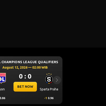
7/8/2026
7/8/2026
7/8/2026
EXASDAY
SYDNEY POOLS
HONGKONG POOLS
218
2413
9943
/8/2026
8/8/2026
7/8/2026
A CHAMPIONS LEAGUE QUALIFIERS
August 11, 2026 — 22:59 WIB
0 : 0
Next
BET NOW
Union Saint-
 Glimt
Gilloise
5
0.88
-0.75
0.94