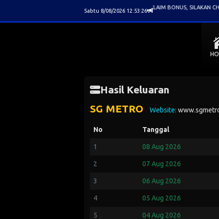
UNTUK KLAIM BONUS, SILAKAN CHAT KE 
Sabtu 8/08/2026 12:53:27
HO
Hasil Keluaran
SG METRO
Website:
www.sgmetr
No
Tanggal
1
08 Aug 2026
2
07 Aug 2026
3
06 Aug 2026
4
05 Aug 2026
5
04 Aug 2026