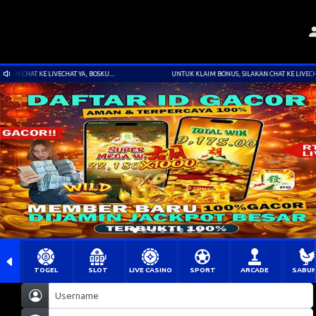
HAT KE LIVECHAT YA, BOSKU....
UNTUK KLAIM BONUS, SILAKAN CHAT KE LIVECHAT YA, B
TOGEL
SLOT
LIVE CASINO
SPORT
ARCADE
SABU