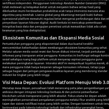
sertifikasi independen. Penggunaan teknologi
Random Number Generator
(RNG)
telah melewati uji kelayakan ketat untuk menjamin bahwa setiap hasil yang
dikeluarkan murni berdasarkan probabilitas acak tanpa intervensi manusia atau
algoritma yang memihak. Lisensi global yang dikantongi menjadi bukti bahwa
operasional platform mematuhi regulasi ketat mengenai perlindungan data dan et
penyediaan layanan hiburan digital. Audit berkala ini mencakup pemeriksaan
integritas basis data dan pengujian penetrasi untuk memastikan tidak ada celah
keamanan yang bisa dieksploitasi.
Ekosistem Komunitas dan Ekspansi Media Sosial
Pertumbuhan pengguna yang eksponensial dalam dua kuartal terakhir
mencerminkan keberhasilan dalam membangun ekosistem komunitas yang sehat.
Melalui saluran media sosial resmi dan forum diskusi internal, terjadi pertukaran
informasi yang transparan antar pengguna. Komunitas ini berfungsi sebagai kontr
sosial sekaligus ruang bagi platform untuk menyerap aspirasi pengguna guna
melakukan peningkatan layanan. Interaksi aktif ini memperkuat loyalitas merek, di
mana pengguna tidak hanya berperan sebagai konsumen informasi, tetapi juga
sebagai bagian dari jaringan pengawas kualitas layanan yang mendorong standar
industri ke tingkat yang lebih tinggi.
Visi Masa Depan: Evolusi Platform Menuju Web 3.
Menatap masa depan, perusahaan telah merancang peta jalan pengembangan ya
ambisius dengan integrasi teknologi berbasis AI dan potensi pemanfaatan
blockchain untuk transparansi yang lebih absolut. Fokus utama ke depan adalah
meningkatkan personalisasi pengalaman pengguna melalui fitur analitik yang lebi
tajam dan sistem notifikasi instan yang lebih cerdas. Dengan komitmen untuk ter
berinvestasi pada talenta teknologi terbaik dan infrastruktur perangkat keras,