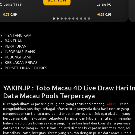
BET NOW
Bodo Glimt
Union Saint-Gil
0.75
0.77
-0.75
-0.95
TENTANG KAMI
BANTUAN
PERATURAN
INFORMASI BANK
HUBUNGI KAMI
KEBIJAKAN PRIVASI
PERSETUJUAN COOKIES
YAKINJP : Toto Macau 4D Live Draw Hari In
Data Macau Pools Terpercaya
Di tengah dinamika pasar digital global yang terus berkembang,
YAKINJP
telah
mengukuhkan posisinya sebagai infrastruktur penyedia data hasil undian yang
mengedepankan transparansi dan standar internasional. Sebagai platform yang
beroperasi dalam ekosistem teknologi finansial dan hiburan, entitas ini memahami
bahwa kredibilitas bukan sekadar janji, melainkan hasil dari konsistensi penyajian
data real-time yang akurat. Dalam industri di mana kecepatan informasi menjadi
komoditas utama, integrasi sistem yang sinkron dengan pusat data Macau Pools