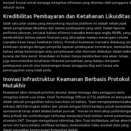
menjadi krusial untuk menjaga integritas informasi yang diterima oleh pengguna d
seluruh dunia.
Kredibilitas Pembayaran dan Ketahanan Likuiditas
Salah satu pilar utama yang menyokong reputasi platform ini adalah rekam jejak
dalam pengelolaan likuiditas dan sistem pembayaran yang solid. Dalam laporan
performa tahunan, tercatat bahwa efisiensi transaksi mencapai angka 99,8%, yang
membuktikan bahwa sistem finansial yang diterapkan mampu menangani volume
transaksi besar tanpa hambatan teknis. Protokol keamanan transaksi didukung ol
kemitraan strategis dengan penyedia layanan pembayaran terenkripsi, memastika
bahwa setiap kemenangan atau penyelesaian nilai ekonomi dilakukan dalam wakt
kurang dari lima menit. Keandalan ini bukan hanya memberikan rasa aman, tetapi
juga mencerminkan kesehatan finansial perusahaan yang mampu menjamin
pembayaran penuh atas kemenangan besar pengguna (big win) tanpa ada
penangguhan yang tidak perlu.
Inovasi Infrastruktur Keamanan Berbasis Protokol
Mutakhir
Keamanan siber menjadi prioritas absolut dalam menjaga data pengguna serta
integritas sistem Live Draw. Chief Technology Officer (CTO) platform ini menyata
dalam sebuah pengarahan teknis baru-baru ini bahwa, "Kami mengimplementasika
enkripsi AES-256 tingkat militer dan sistem mitigasi DDoS berlapis untuk memastik
operasional tetap stabil selama beban puncak." Inovasi ini mencakup perlindunga
data pribadi dan perlindungan terhadap manipulasi hasil melalui sistem pemantau
otomatis 24/7. Dengan mengadopsi teknologi
Zero Trust Architecture
, setiap akses 
server inti harus melalui verifikasi berlapis, meminimalisir risiko anomali data yang
dapat merugikan kepercayaan komunitas global.