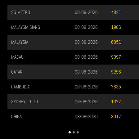
SG METRO
08-08-2026
4821
MALAYSIA SIANG
08-08-2026
1986
MALAYSIA
08-08-2026
6851
MACAU
08-08-2026
9097
QATAR
08-08-2026
5256
CAMBODIA
08-08-2026
7635
SYDNEY LOTTO
08-08-2026
1377
CHINA
08-08-2026
3017