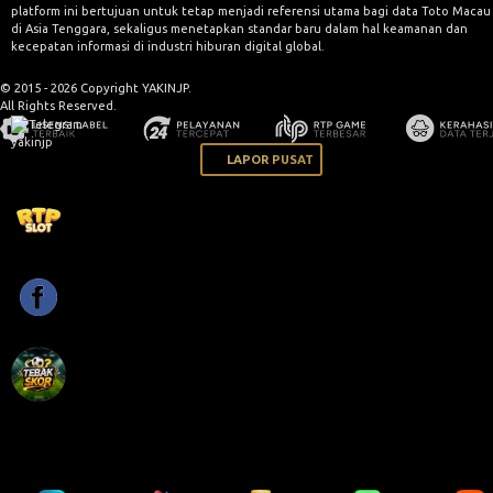
platform ini bertujuan untuk tetap menjadi referensi utama bagi data Toto Macau
di Asia Tenggara, sekaligus menetapkan standar baru dalam hal keamanan dan
kecepatan informasi di industri hiburan digital global.
© 2015 - 2026 Copyright YAKINJP.
All Rights Reserved.
LAPOR PUSAT