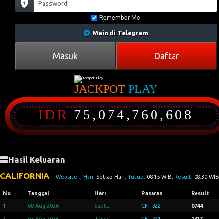
Remember Me
Main di Telegram
Masuk
Daftar
JACKPOT
PLAY
IDR
75,074,760,608
Hasil Keluaran
CALIFORNIA
Website:
, Hari:
Setiap Hari
, Tutup:
08:15 WIB
, Result:
08:30 WIB
No
Tanggal
Hari
Pasaran
Result
1
08 Aug 2026
Sabtu
CF - 822
0744
2
07 Aug 2026
Jumat
CF - 821
1417