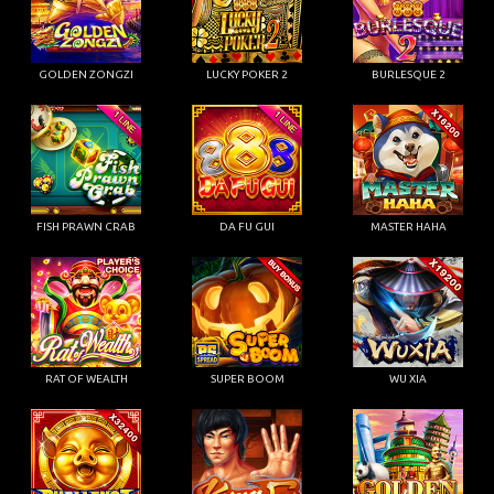
GOLDEN ZONGZI
LUCKY POKER 2
BURLESQUE 2
FISH PRAWN CRAB
DA FU GUI
MASTER HAHA
RAT OF WEALTH
SUPER BOOM
WU XIA