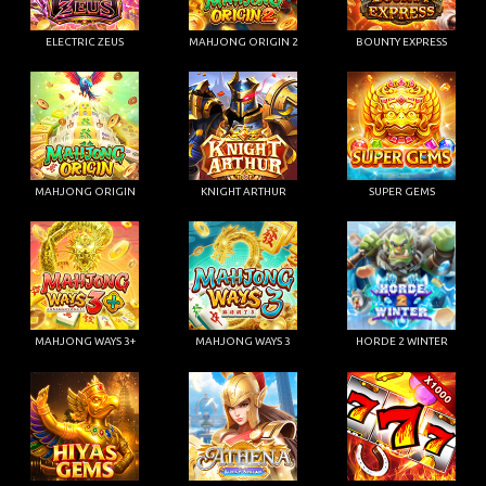
ELECTRIC ZEUS
MAHJONG ORIGIN 2
BOUNTY EXPRESS
MAHJONG ORIGIN
KNIGHT ARTHUR
SUPER GEMS
MAHJONG WAYS 3+
MAHJONG WAYS 3
HORDE 2 WINTER