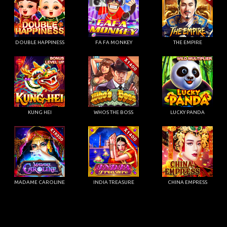
DOUBLE HAPPINESS
FA FA MONKEY
THE EMPIRE
KUNG HEI
WHOS THE BOSS
LUCKY PANDA
MADAME CAROLINE
INDIA TREASURE
CHINA EMPRESS