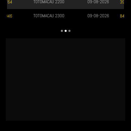
TOTOMACAU 2200
09-08-2026
3916
TOTOMACAU 2300
09-08-2026
8421