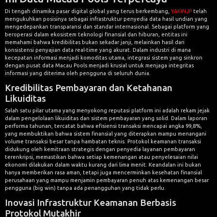
Di tengah dinamika pasar digital global yang terus berkembang,
YAKINJP
telah
mengukuhkan posisinya sebagai infrastruktur penyedia data hasil undian yang
mengedepankan transparansi dan standar internasional. Sebagai platform yang
beroperasi dalam ekosistem teknologi finansial dan hiburan, entitas ini
memahami bahwa kredibilitas bukan sekadar janji, melainkan hasil dari
konsistensi penyajian data real-time yang akurat. Dalam industri di mana
kecepatan informasi menjadi komoditas utama, integrasi sistem yang sinkron
dengan pusat data Macau Pools menjadi krusial untuk menjaga integritas
informasi yang diterima oleh pengguna di seluruh dunia.
Kredibilitas Pembayaran dan Ketahanan
Likuiditas
Salah satu pilar utama yang menyokong reputasi platform ini adalah rekam jejak
dalam pengelolaan likuiditas dan sistem pembayaran yang solid. Dalam laporan
performa tahunan, tercatat bahwa efisiensi transaksi mencapai angka 99,8%,
yang membuktikan bahwa sistem finansial yang diterapkan mampu menangani
volume transaksi besar tanpa hambatan teknis. Protokol keamanan transaksi
didukung oleh kemitraan strategis dengan penyedia layanan pembayaran
terenkripsi, memastikan bahwa setiap kemenangan atau penyelesaian nilai
ekonomi dilakukan dalam waktu kurang dari lima menit. Keandalan ini bukan
hanya memberikan rasa aman, tetapi juga mencerminkan kesehatan finansial
perusahaan yang mampu menjamin pembayaran penuh atas kemenangan besar
pengguna (big win) tanpa ada penangguhan yang tidak perlu.
Inovasi Infrastruktur Keamanan Berbasis
Protokol Mutakhir