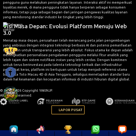
pengguna guna melakukan peningkatan layanan. Interaksi aktif ini memperkuat
loyalitas merek, di mana pengguna tidak hanya berperan sebagai konsumen
informasi, tetapi juga sebagai bagian dari jaringan pengawas kualitas layanan
yang mendorong standar industri ke tingkat yang lebih tinggi.
Visi Masa Depan: Evolusi Platform Menuju Web
3.0
Menatap masa depan, perusahaan telah merancang peta jalan pengembangan
yang ambisius dengan integrasi teknologi berbasis AI dan potensi pemanfaatan
blockchain untuk transparansi yang lebih absolut. Fokus utama ke depan adalah
meningkatkan personalisasi pengalaman pengguna melalui fitur analitik yang
lebih tajam dan sistem notifikasi instan yang lebih cerdas. Dengan komitmen
untuk terus berinvestasi pada talenta teknologi terbaik dan infrastruktur
perangkat keras, platform ini bertujuan untuk tetap menjadi referensi utama
bagi data Toto Macau 4D di Asia Tenggara, sekaligus menetapkan standar baru
dalam hal keamanan dan kecepatan informasi di industri hiburan digital global.
© 2015 - 2026 Copyright YAKINJP.
All Rights Reserved.
LAPOR PUSAT